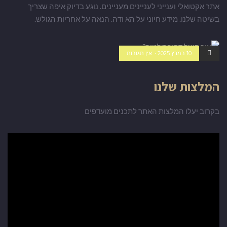
אתר אקטואלי וענייני לעניינים מעניינים. נוגע בדיוק איפה שצריך
בשיטה שלנו. מידע חיוני על הא ודה. הנאה על אחריות הגולש.
10 במרץ 2025
אין תגובות
כללי
המלצות שלנו
בקרוב יעלו המלצות האתר לתכנים מועדפים