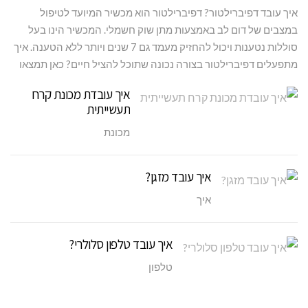
איך עובד דפיברילטור? דפיברילטור הוא מכשיר המיועד לטיפול
במצבים של דום לב באמצעות מתן שוק חשמלי. המכשיר הינו בעל
סוללות נטענות ויכול להחזיק מעמד גם 7 שנים ויותר ללא הטענה. איך
מתפעלים דפיברילטור בצורה נכונה שתוכל להציל חיים? כאן תמצאו
איך עובדת מכונת קרח
תעשייתית
מכונת
איך עובד מזגן?
איך
איך עובד טלפון סלולרי?
טלפון