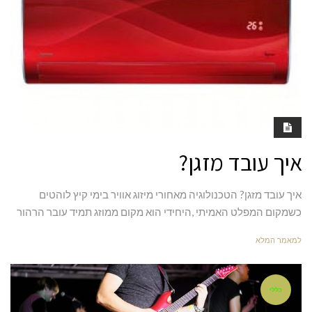
איך עובד מזגן?
איך עובד מזגן? הטכנולוגיה מאחורי מיזוג אוויר בימי קיץ לוהטים
כשמקום המפלט האמיתי ,היחידי הוא מקום ממוזג תמיד עובר הרהור
למאמר המלא
כללי