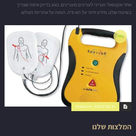
אתר אקטואלי וענייני לעניינים מעניינים. נוגע בדיוק איפה שצריך
בשיטה שלנו. מידע חיוני על הא ודה. הנאה על אחריות הגולש.
כללי
10 במרץ 2025
אין תגובות
המלצות שלנו