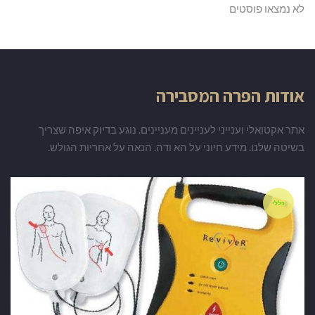
לא נמצאו פוסטים
אודות הפרה המסבירה
אתר אקטואלי וענייני לעניינים מעניינים. נוגע בדיוק איפה שצריך
בשיטה שלנו. מידע חיוני על הא ודה. הנאה על אחריות הגולש.
כללי