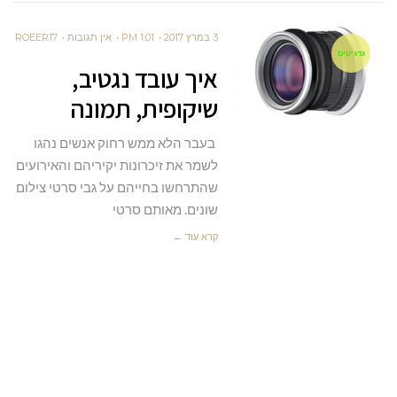
3 במרץ 2017
1:01 PM
אין תגובות
ROEER17
גדג'טים
איך עובד נגטיב,
שיקופית, תמונה
בעבר הלא ממש רחוק אנשים נהגו
לשמר את זיכרונות יקיריהם והאירועים
שהתרחשו בחייהם על גבי סרטי צילום
שונים. מאותם סרטי
קרא עוד ←