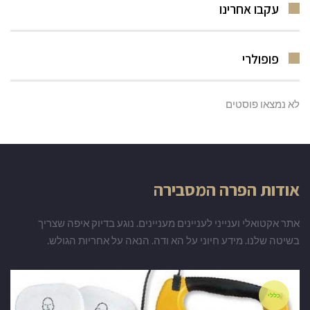
עקבו אחרינו
פופולרי
לא נמצאו פוסטים
אודות הפרה המסבירה
אתר אקטואלי וענייני לעניינים מעניינים. נוגע בדיוק איפה שצריך
בשיטה שלנו. מידע חיוני על הא ודה. הנאה על אחריות הגולש.
כללי