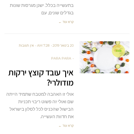
בתעשייה בכלל. ישנן מגרסות שונות
בגדלים שונים, עם
קרא עוד ←
20 בינואר 2019
7:28 AM
אין תגובות
אוכל
PARA PARA
איך עובד קוצץ ירקות
מודולרי?
אולי זו האהבה למטבח שתמיד הייתה
שם ואולי זה פשוט ריבוי תכניות
הבישול שהכניס לכל לסלון בישראל
את חדוות העשייה.
קרא עוד ←