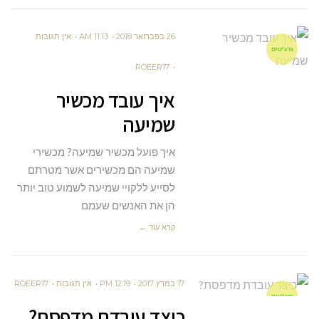
26 בפברואר 2018
11:13 AM
אין תגובות
גדג'טים
ROEER17
איך עובד מכשיר
שמיעה
איך פועל מכשיר שמיעה? מכשירי
שמיעה הם מכשירים אשר מטרתם
לסייע ללקויי שמיעה לשמוע טוב יותר
הן את האנשים שעמם
קרא עוד ←
17 במרץ 2017
12:19 PM
אין תגובות
ROEER17
גדג'טים
כיצד עובדת מדפסת?