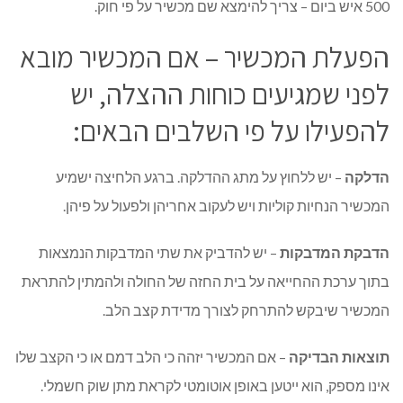
500 איש ביום – צריך להימצא שם מכשיר על פי חוק.
הפעלת המכשיר – אם המכשיר מובא
לפני שמגיעים כוחות ההצלה, יש
להפעילו על פי השלבים הבאים:
הדלקה
– יש ללחוץ על מתג ההדלקה. ברגע הלחיצה ישמיע
המכשיר הנחיות קוליות ויש לעקוב אחריהן ולפעול על פיהן.
הדבקת המדבקות
– יש להדביק את שתי המדבקות הנמצאות
בתוך ערכת ההחייאה על בית החזה של החולה ולהמתין להתראת
המכשיר שיבקש להתרחק לצורך מדידת קצב הלב.
תוצאות הבדיקה
– אם המכשיר יזהה כי הלב דמם או כי הקצב שלו
אינו מספק, הוא ייטען באופן אוטומטי לקראת מתן שוק חשמלי.