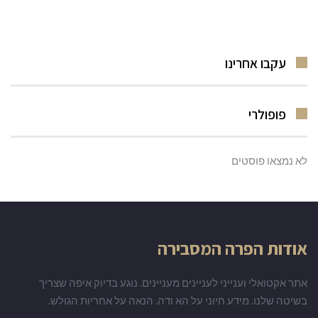
עקבו אחרינו
פופולרי
לא נמצאו פוסטים
אודות הפרה המסבירה
אתר אקטואלי וענייני לעניינים מעניינים. נוגע בדיוק איפה שצריך
בשיטה שלנו. מידע חיוני על הא ודה. הנאה על אחריות הגולש.