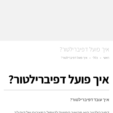
איך פועל דפיברילטור?
ראשי
»
כללי
»
איך פועל דפיברילטור?
איך פועל דפיברילטור?
איך עובד דפיברילטור?
דפיברילטור הוא מכשיר המיועד לטיפול במצבים של דום לב