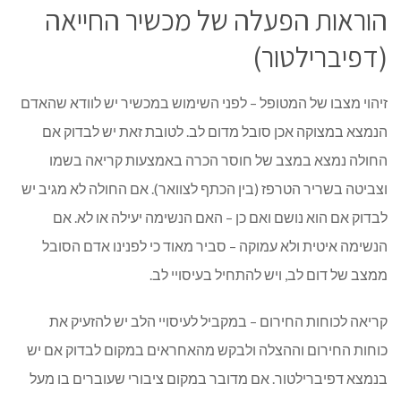
הוראות הפעלה של מכשיר החייאה
(דפיברילטור)
זיהוי מצבו של המטופל – לפני השימוש במכשיר יש לוודא שהאדם
הנמצא במצוקה אכן סובל מדום לב. לטובת זאת יש לבדוק אם
החולה נמצא במצב של חוסר הכרה באמצעות קריאה בשמו
וצביטה בשריר הטרפז (בין הכתף לצוואר). אם החולה לא מגיב יש
לבדוק אם הוא נושם ואם כן – האם הנשימה יעילה או לא. אם
הנשימה איטית ולא עמוקה – סביר מאוד כי לפנינו אדם הסובל
ממצב של דום לב, ויש להתחיל בעיסויי לב.
קריאה לכוחות החירום – במקביל לעיסויי הלב יש להזעיק את
כוחות החירום וההצלה ולבקש מהאחראים במקום לבדוק אם יש
בנמצא דפיברילטור. אם מדובר במקום ציבורי שעוברים בו מעל